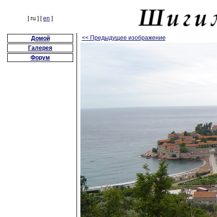
[ ru ] [
en
]
<< Предыдущее изображение
Домой
Галерея
Форум