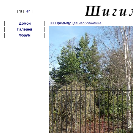
[ ru ] [
en
]
<< Предыдущее изображение
Домой
Галерея
Форум