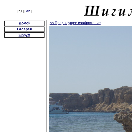
[ ru ] [
en
]
<< Предыдущее изображение
Домой
Галерея
Форум