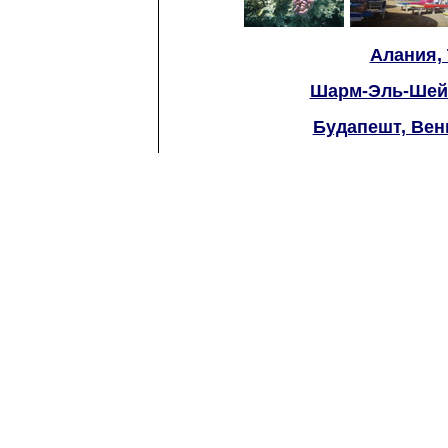
Алания, 
Шарм-Эль-Шейх
Будапешт, Вен